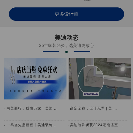
更多设计师
美迪动态
25年家装经验，选美迪更放心
· 向美而行，质惠万家｜美迪 ...
· 高定全案，设计无界 | 美 ...
· 一马当先启新程丨美迪装饰 ...
· 美迪装饰斩获2024湖南省室 ...