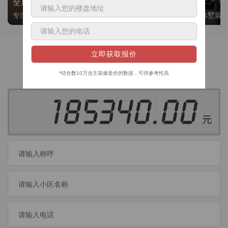
全屋整装
别墅大平层
专注整装24年，高标准，选美迪 十年后仍爱我家
高端私人定制，整体墅装
获取装修预算
今日已有
460
位业主成功获取