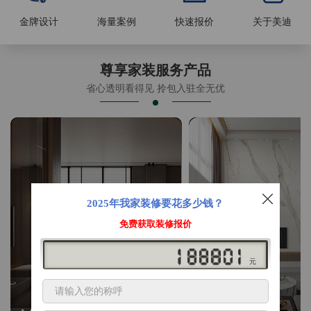
金牌设计
海量案例
快速报价
关于美迪
尊享家装服务产品
省心透明看得见 拎包入驻全无优