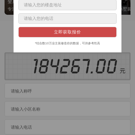
全屋整装
别墅大平层
专注整装24年，高标准，选美迪 十年后仍爱我家
高端私人定制，整体墅装
获取装修预算
今日已有
460
位业主成功获取