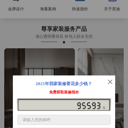
金牌设计
海量案例
快速报价
关于美迪
尊享家装服务产品
省心透明看得见 拎包入驻全无优