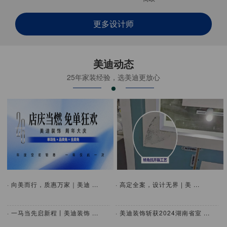
更多设计师
美迪动态
25年家装经验，选美迪更放心
· 向美而行，质惠万家｜美迪 ...
· 高定全案，设计无界 | 美 ...
· 一马当先启新程丨美迪装饰 ...
· 美迪装饰斩获2024湖南省室 ...