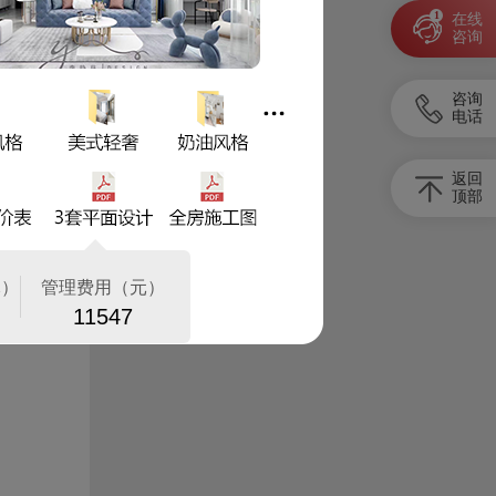
1
在线
咨询
咨询
电话
返回
顶部