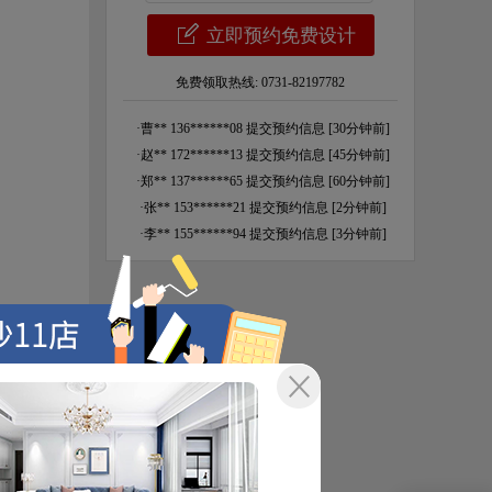
免费领取热线:
0731-82197782
·
曹** 136******08 提交预约信息 [30分钟前]
·
赵** 172******13 提交预约信息 [45分钟前]
·
郑** 137******65 提交预约信息 [60分钟前]
·
张** 153******21 提交预约信息 [2分钟前]
·
李** 155******94 提交预约信息 [3分钟前]
·
王** 150******46 提交预约信息 [4分钟前]
·
吴** 135******08 提交预约信息 [4分钟前]
·
周** 185******66 提交预约信息 [5分钟前]
·
钱** 181******28 提交预约信息 [6分钟前]
·
孙** 182******85 提交预约信息 [8分钟前]
·
李** 137******65 提交预约信息 [9分钟前]
·
方** 158******49 提交预约信息 [11分钟前]
·
胡** 177******46 提交预约信息 [15分钟前]