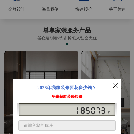
金牌设计
海量案例
快速报价
关于美迪
尊享家装服务产品
省心透明看得见 拎包入驻全无优