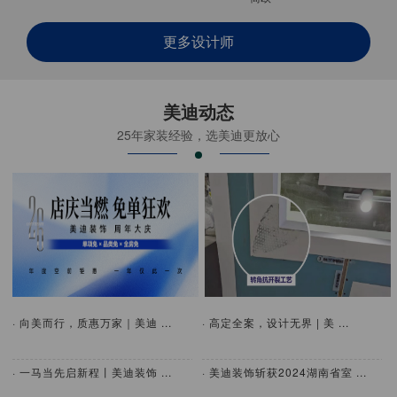
更多设计师
美迪动态
25年家装经验，选美迪更放心
· 向美而行，质惠万家｜美迪 ...
· 高定全案，设计无界 | 美 ...
· 一马当先启新程丨美迪装饰 ...
· 美迪装饰斩获2024湖南省室 ...