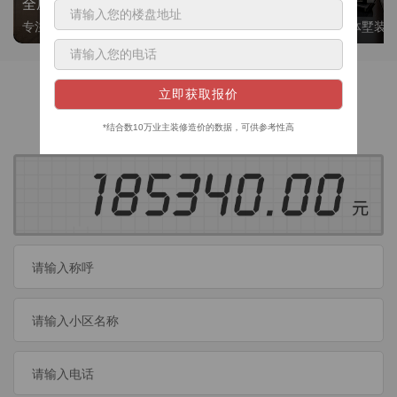
全屋整装
别墅大平层
专注整装24年，高标准，选美迪 十年后仍爱我家
高端私人定制，整体墅装
获取装修预算
今日已有
460
位业主成功获取