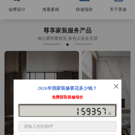
金牌设计
海量案例
快速报价
关于美迪
尊享家装服务产品
省心透明看得见 拎包入驻全无优