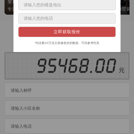
全屋整装
别墅大平层
专注整装24年，高标准，选美迪 十年后仍爱我家
高端私人定制，整体墅装
获取装修预算
今日已有
460
位业主成功获取