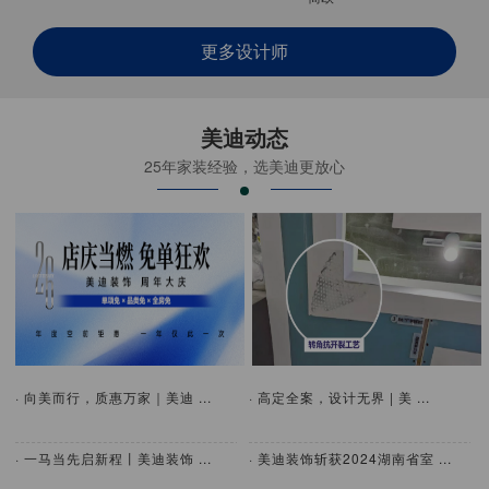
更多设计师
美迪动态
25年家装经验，选美迪更放心
· 向美而行，质惠万家｜美迪 ...
· 高定全案，设计无界 | 美 ...
· 一马当先启新程丨美迪装饰 ...
· 美迪装饰斩获2024湖南省室 ...