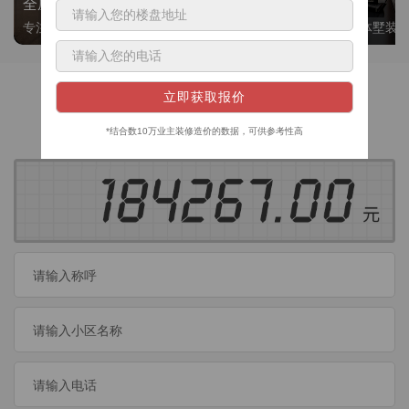
全屋整装
别墅大平层
专注整装24年，高标准，选美迪 十年后仍爱我家
高端私人定制，整体墅装
获取装修预算
今日已有
460
位业主成功获取