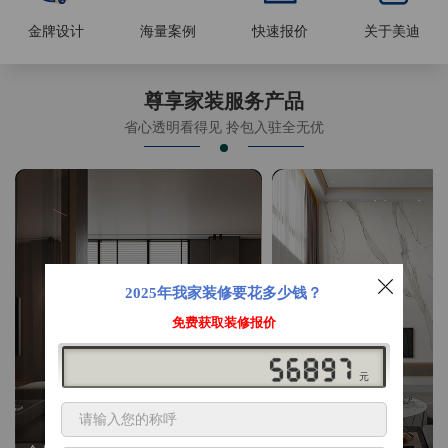
金牌设计
海量案例
快速报价
关于美迪
尊享家装服务产品
省心透明看得见 拎包入驻全无优