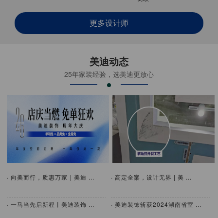
更多设计师
美迪动态
25年家装经验，选美迪更放心
· 向美而行，质惠万家｜美迪 ...
· 高定全案，设计无界 | 美 ...
· 一马当先启新程丨美迪装饰 ...
· 美迪装饰斩获2024湖南省室 ...