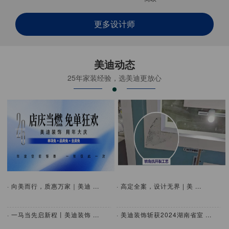
更多设计师
美迪动态
25年家装经验，选美迪更放心
· 向美而行，质惠万家｜美迪 ...
· 高定全案，设计无界 | 美 ...
· 一马当先启新程丨美迪装饰 ...
· 美迪装饰斩获2024湖南省室 ...