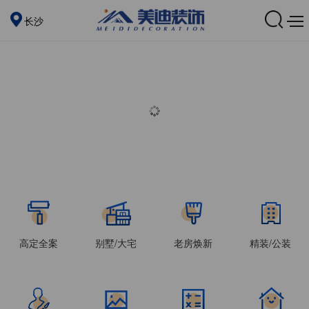
长沙
高定全案
别墅/大宅
老房焕新
精装/公装