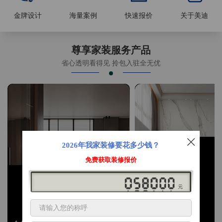
金牌设计
海量案例
快速报价
关于美迪
尊享家装服务产品
省心透明看得见 拎包入驻全无优