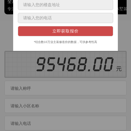
全屋整装
别墅大平层
专注整装24年，高标准，选美迪 十年后仍爱我家
高端私人定制，整体墅装
获取装修预算
今日已有
460
位业主成功获取