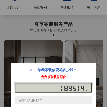
金牌设计
海量案例
快速报价
关于美迪
尊享家装服务产品
省心透明看得见 拎包入驻全无优