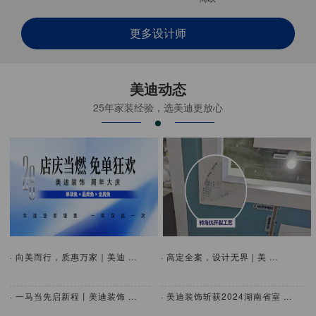
更多设计师
美迪动态
25年家装经验，选美迪更放心
· 向美而行，质惠万家｜美迪 ...
· 高定全案，设计无界 | 美 ...
· 一马当先启新程丨美迪装饰 ...
· 美迪装饰斩获2024湖南省室 ...