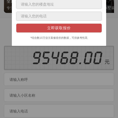
全屋整装
别墅大平层
专注整装24年，高标准，选美迪 十年后仍爱我家
高端私人定制，整体墅装
获取装修预算
今日已有
460
位业主成功获取