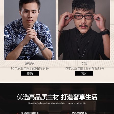
戴晓宇
李安
10年从业年限 | 案例作品4件
13年从业年限 | 案例作品12件
预约
预约