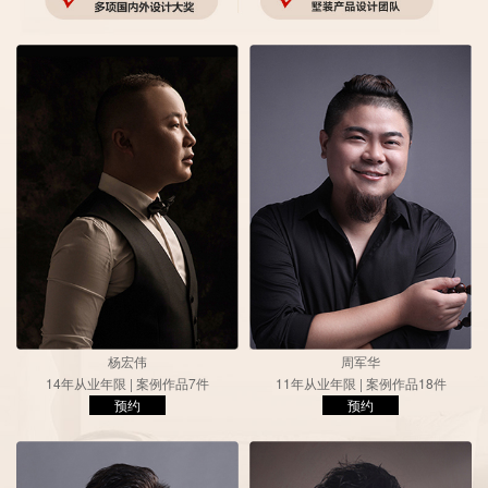
杨宏伟
周军华
14年从业年限 | 案例作品7件
11年从业年限 | 案例作品18件
预约
预约