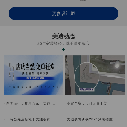
更多设计师
美迪动态
25年家装经验，选美迪更放心
· 向美而行，质惠万家｜美迪 ...
· 高定全案，设计无界 | 美 ...
· 一马当先启新程丨美迪装饰 ...
· 美迪装饰斩获2024湖南省室 ...