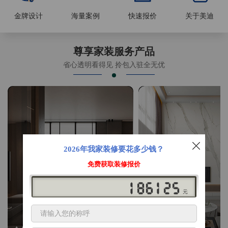
金牌设计
海量案例
快速报价
关于美迪
尊享家装服务产品
省心透明看得见 拎包入驻全无优