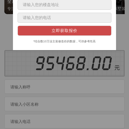
全屋整装
别墅大平层
专注整装24年，高标准，选美迪 十年后仍爱我家
高端私人定制，整体墅装
获取装修预算
今日已有
460
位业主成功获取