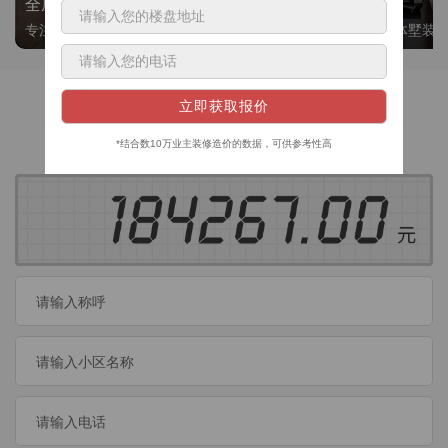
全屋整装
别墅大平层
专注整装24年，高标准，选美迪 十年后仍爱我家
高端私人定制，整体墅装
获取装修预算
今日已有
460
位业主成功获取