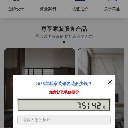
金牌设计
海量案例
快速报价
关于美迪
尊享家装服务产品
省心透明看得见 拎包入驻全无优