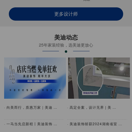
更多设计师
美迪动态
25年家装经验，选美迪更放心
· 向美而行，质惠万家｜美迪 ...
· 高定全案，设计无界 | 美 ...
· 一马当先启新程丨美迪装饰 ...
· 美迪装饰斩获2024湖南省室 ...