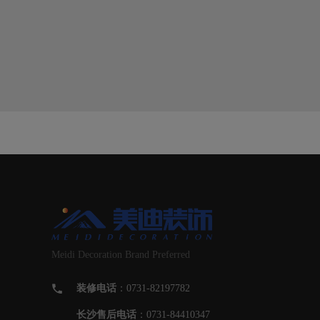
Meidi Decoration Brand Preferred
装修电话
：0731-82197782
长沙售后电话
：0731-84410347