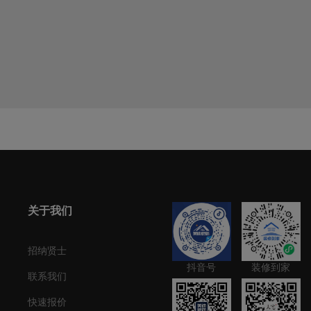
关于我们
招纳贤士
抖音号
装修到家
联系我们
快速报价