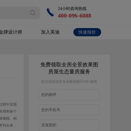
24小时咨询热线
400-096-6088
金牌设计师
加入美迪
快速报价
免费领取全房全景效果图
房屋生态量房服务
提交您的信息专业家装顾问1对1服务
过程中实现
布局和各个
致规模。例
罗列出来，