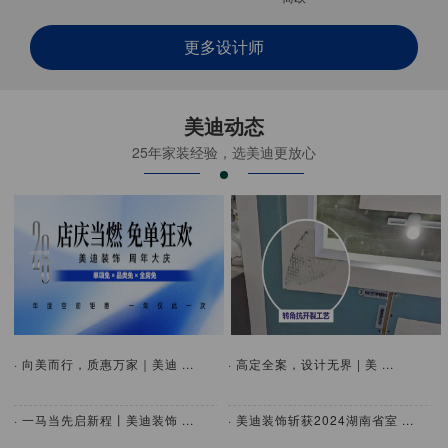
更多设计师
美迪动态
25年家装经验，选美迪更放心
· 向美而行，质惠万家｜美迪 ...
· 高定全案，设计无界 | 美 ...
· 一马当先启新程丨美迪装饰 ...
· 美迪装饰斩获2024湖南省室 ...