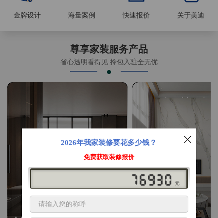
金牌设计
海量案例
快速报价
关于美迪
尊享家装服务产品
省心透明看得见 拎包入驻全无优