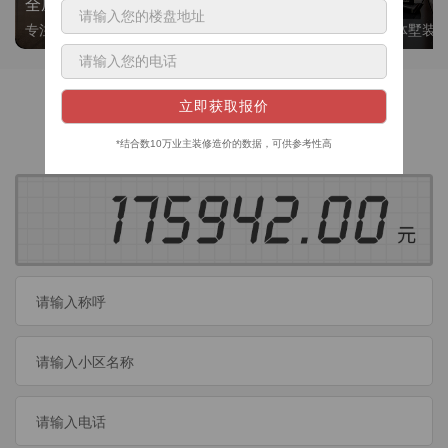
全屋整装
别墅大平层
专注整装24年，高标准，选美迪 十年后仍爱我家
高端私人定制，整体墅装
获取装修预算
今日已有
460
位业主成功获取