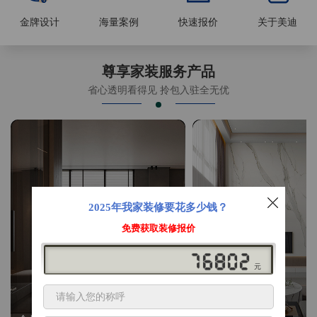
金牌设计
海量案例
快速报价
关于美迪
尊享家装服务产品
省心透明看得见 拎包入驻全无优