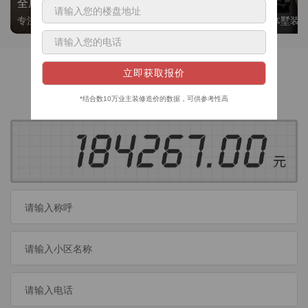
全屋整装
别墅大平层
专注整装24年，高标准，选美迪 十年后仍爱我家
高端私人定制，整体墅装
获取装修预算
今日已有
460
位业主成功获取