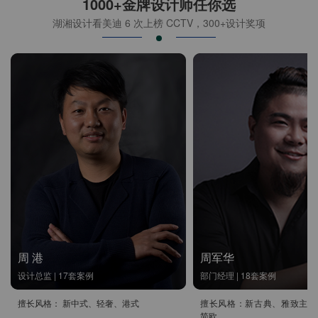
1000+金牌设计师任你选
湖湘设计看美迪 6 次上榜 CCTV，300+设计奖项
周 港
周军华
设计总监 | 17套案例
部门经理 | 18套案例
擅长风格： 新中式、轻奢、港式
擅长风格：新古典、雅致主义
简欧