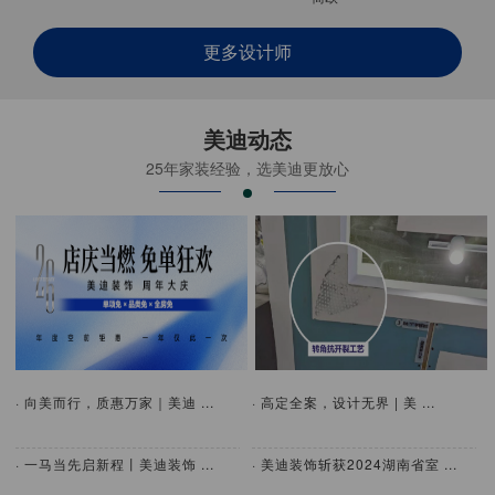
更多设计师
美迪动态
25年家装经验，选美迪更放心
· 向美而行，质惠万家｜美迪 ...
· 高定全案，设计无界 | 美 ...
· 一马当先启新程丨美迪装饰 ...
· 美迪装饰斩获2024湖南省室 ...