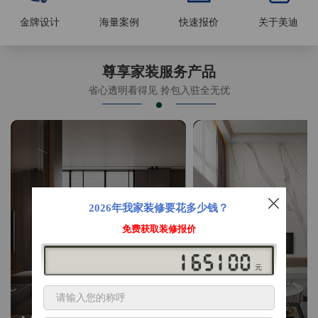
金牌设计
海量案例
快速报价
关于美迪
尊享家装服务产品
省心透明看得见 拎包入驻全无优