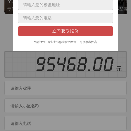
全屋整装
别墅大平层
专注整装24年，高标准，选美迪 十年后仍爱我家
高端私人定制，整体墅装
获取装修预算
今日已有
460
位业主成功获取