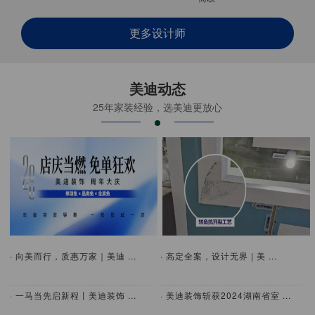
更多设计师
美迪动态
25年家装经验，选美迪更放心
· 向美而行，质惠万家｜美迪 ...
· 高定全案，设计无界 | 美 ...
· 一马当先启新程丨美迪装饰 ...
· 美迪装饰斩获2024湖南省室 ...