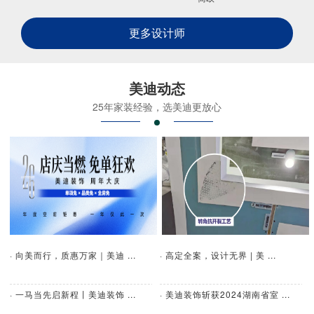
更多设计师
美迪动态
25年家装经验，选美迪更放心
· 向美而行，质惠万家｜美迪 ...
· 高定全案，设计无界 | 美 ...
· 一马当先启新程丨美迪装饰 ...
· 美迪装饰斩获2024湖南省室 ...