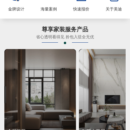
金牌设计
海量案例
快速报价
关于美迪
尊享家装服务产品
省心透明看得见 拎包入驻全无优