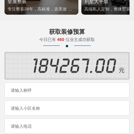
全屋整装
别墅大平层
专注整装24年，高标准，选美迪 十年后仍爱我家
高端私人定制，整体墅装
获取装修预算
今日已有
460
位业主成功获取