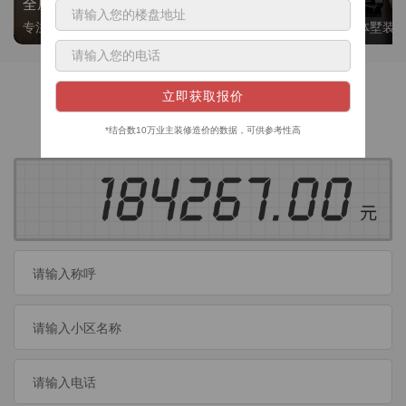
全屋整装
别墅大平层
专注整装24年，高标准，选美迪 十年后仍爱我家
高端私人定制，整体墅装
获取装修预算
今日已有
460
位业主成功获取