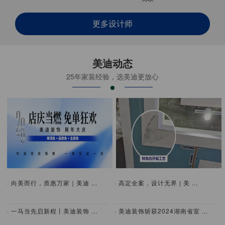
更多设计师
美迪动态
25年家装经验，选美迪更放心
· 向美而行，质惠万家｜美迪 ...
· 高定全案，设计无界 | 美 ...
· 一马当先启新程丨美迪装饰 ...
· 美迪装饰斩获2024湖南省室 ...