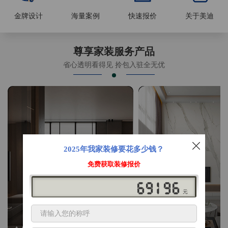
金牌设计
海量案例
快速报价
关于美迪
尊享家装服务产品
省心透明看得见 拎包入驻全无优