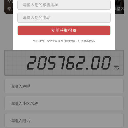
全屋整装
别墅大平层
专注整装24年，高标准，选美迪 十年后仍爱我家
高端私人定制，整体墅装
获取装修预算
今日已有
460
位业主成功获取