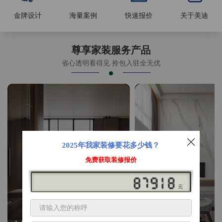
金牌设计
海量案例
快速报价
关于美迪
尊享家装服务产品
省心透明看得见 拎包入驻全无优