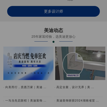
更多设计师
美迪动态
25年家装经验，选美迪更放心
· 向美而行，质惠万家｜美迪 ...
· 高定全案，设计无界 | 美 ...
· 一马当先启新程丨美迪装饰 ...
· 美迪装饰斩获2024湖南省室 ...