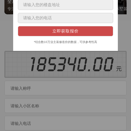
全屋整装
别墅大平层
专注整装24年，高标准，选美迪 十年后仍爱我家
高端私人定制，整体墅装
获取装修预算
今日已有
460
位业主成功获取