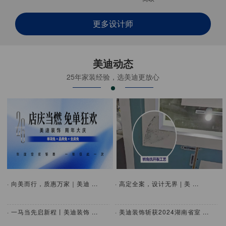
更多设计师
美迪动态
25年家装经验，选美迪更放心
· 向美而行，质惠万家｜美迪 ...
· 高定全案，设计无界 | 美 ...
· 一马当先启新程丨美迪装饰 ...
· 美迪装饰斩获2024湖南省室 ...