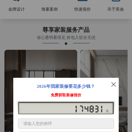
金牌设计
海量案例
快速报价
关于美迪
尊享家装服务产品
省心透明看得见 拎包入驻全无优