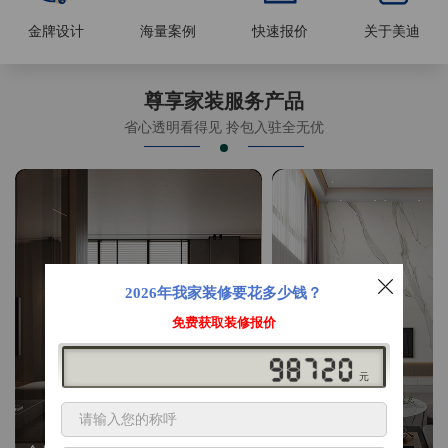
金牌设计
海量案例
快速报价
关于美迪
尊享家装服务产品
省心透明看得见 拎包入驻全无优