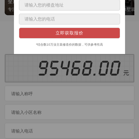
全屋整装
别墅大平层
专注整装24年，高标准，选美迪 十年后仍爱我家
高端私人定制，整体墅装
获取装修预算
今日已有
460
位业主成功获取