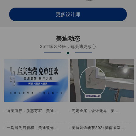
更多设计师
美迪动态
25年家装经验，选美迪更放心
· 向美而行，质惠万家｜美迪 ...
· 高定全案，设计无界 | 美 ...
· 一马当先启新程丨美迪装饰 ...
· 美迪装饰斩获2024湖南省室 ...