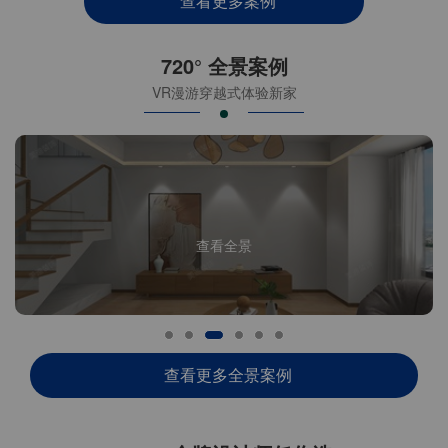
查看更多案例
720° 全景案例
VR漫游穿越式体验新家
查看全景
查看更多全景案例