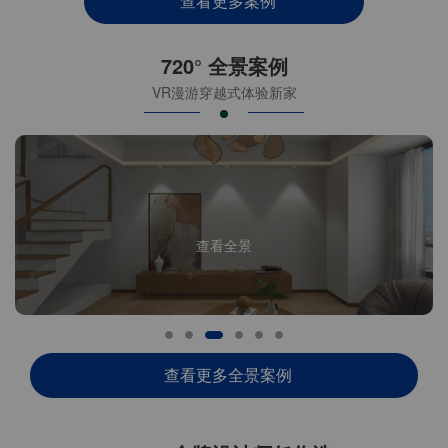
查看更多案例
720° 全景案例
VR漫游穿越式体验新家
查看全景
查看更多全景案例