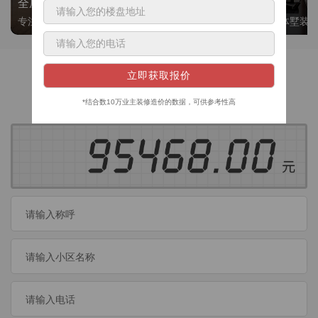
全屋整装
别墅大平层
专注整装24年，高标准，选美迪 十年后仍爱我家
高端私人定制，整体墅装
获取装修预算
今日已有
460
位业主成功获取