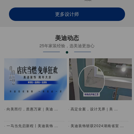
更多设计师
美迪动态
25年家装经验，选美迪更放心
· 向美而行，质惠万家｜美迪 ...
· 高定全案，设计无界 | 美 ...
· 一马当先启新程丨美迪装饰 ...
· 美迪装饰斩获2024湖南省室 ...