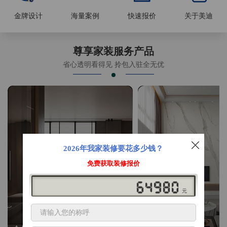
金牌设计
海量案例
快速报价
关于美迪
尊享家装服务产品
省心透明看得见 拎包入驻全无优