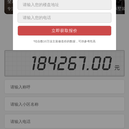
全屋整装
别墅大平层
专注整装24年，高标准，选美迪 十年后仍爱我家
高端私人定制，整体墅装
获取装修预算
今日已有
460
位业主成功获取