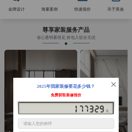
金牌设计
海量案例
快速报价
关于美迪
尊享家装服务产品
省心透明看得见 拎包入驻全无优