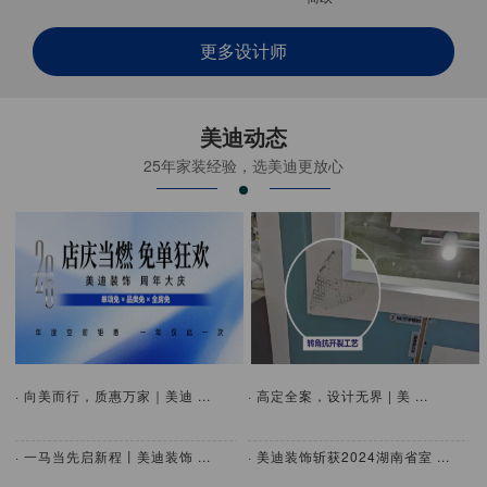
更多设计师
美迪动态
25年家装经验，选美迪更放心
· 向美而行，质惠万家｜美迪 ...
· 高定全案，设计无界 | 美 ...
· 一马当先启新程丨美迪装饰 ...
· 美迪装饰斩获2024湖南省室 ...