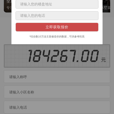
全屋整装
别墅大平层
专注整装24年，高标准，选美迪 十年后仍爱我家
高端私人定制，整体墅装
获取装修预算
今日已有
460
位业主成功获取