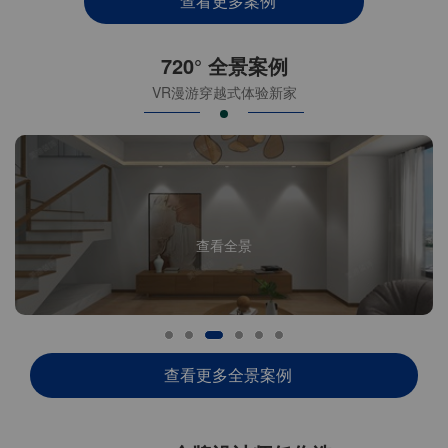
查看更多案例
720° 全景案例
VR漫游穿越式体验新家
查看全景
查看更多全景案例