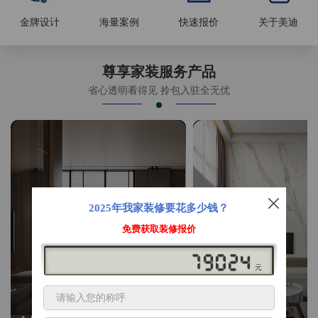
金牌设计
海量案例
快速报价
关于美迪
尊享家装服务产品
省心透明看得见 拎包入驻全无优