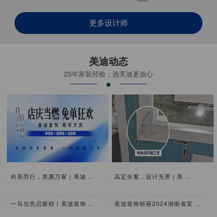
更多设计师
美迪动态
25年家装经验，选美迪更放心
· 向美而行，质惠万家｜美迪 ...
· 高定全案，设计无界 | 美 ...
· 一马当先启新程丨美迪装饰 ...
· 美迪装饰斩获2024湖南省室 ...