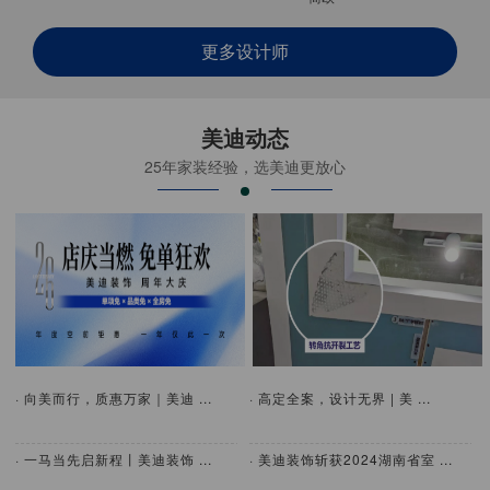
更多设计师
美迪动态
25年家装经验，选美迪更放心
· 向美而行，质惠万家｜美迪 ...
· 高定全案，设计无界 | 美 ...
· 一马当先启新程丨美迪装饰 ...
· 美迪装饰斩获2024湖南省室 ...