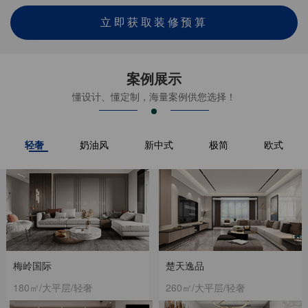
立即获取装修预算
案例展示
懂设计、懂定制，海量案例供您选择！
轻奢
奶油风
新中式
极简
欧式
梅岭国际
楚天逸品
180㎡/大平层/轻奢
260㎡/大平层/轻奢