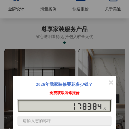
金牌设计
海量案例
快速报价
关于美迪
尊享家装服务产品
省心透明看得见 拎包入驻全无优