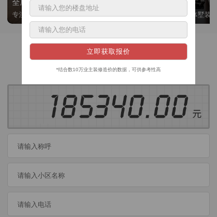
全屋整装
别墅大平层
专注整装24年，高标准，选美迪 十年后仍爱我家
高端私人定制，整体墅装
获取装修预算
今日已有
460
位业主成功获取