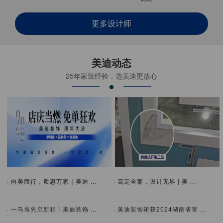
更多设计师
美迪动态
25年家装经验，选美迪更放心
· 向美而行，质惠万家｜美迪 ...
· 高定全案，设计无界 | 美 ...
· 一马当先启新程丨美迪装饰 ...
· 美迪装饰斩获2024湖南省室 ...