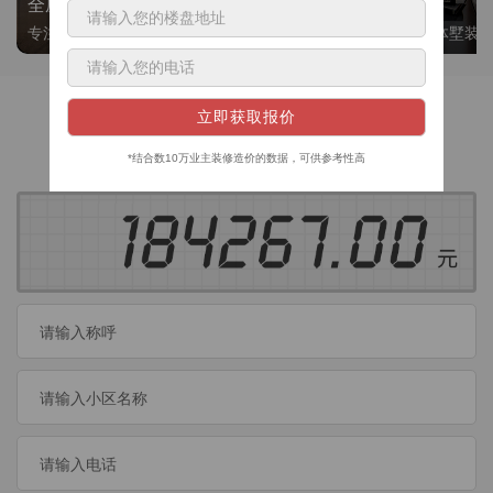
全屋整装
别墅大平层
专注整装24年，高标准，选美迪 十年后仍爱我家
高端私人定制，整体墅装
获取装修预算
今日已有
460
位业主成功获取