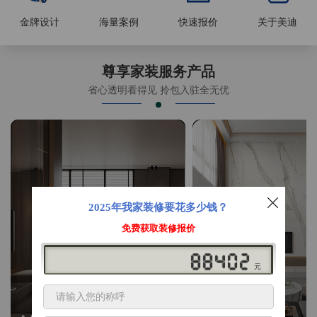
金牌设计
海量案例
快速报价
关于美迪
尊享家装服务产品
省心透明看得见 拎包入驻全无优