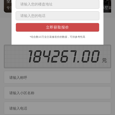
全屋整装
别墅大平层
专注整装24年，高标准，选美迪 十年后仍爱我家
高端私人定制，整体墅装
获取装修预算
今日已有
460
位业主成功获取