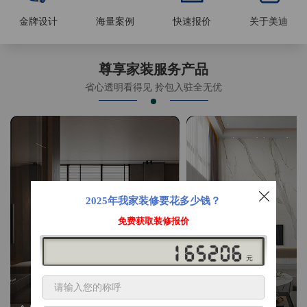
金牌设计
海量案例
快速报价
关于美迪
尊享家装服务产品
省心透明看得见 拎包入驻全无优