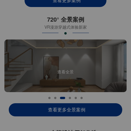
查看更多案例
720° 全景案例
VR漫游穿越式体验新家
查看全景
查看更多全景案例