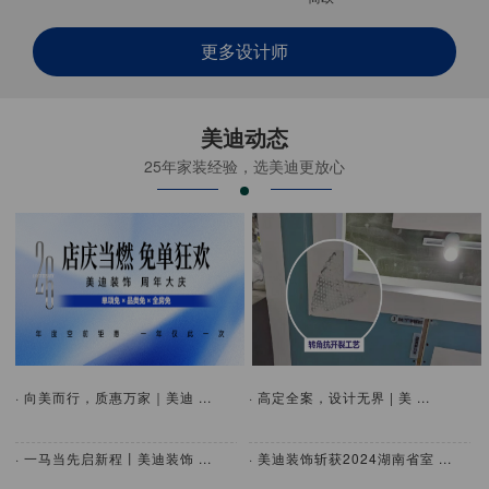
更多设计师
美迪动态
25年家装经验，选美迪更放心
· 向美而行，质惠万家｜美迪 ...
· 高定全案，设计无界 | 美 ...
· 一马当先启新程丨美迪装饰 ...
· 美迪装饰斩获2024湖南省室 ...