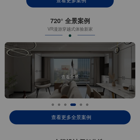
查看更多案例
720° 全景案例
VR漫游穿越式体验新家
查看全景
查看更多全景案例