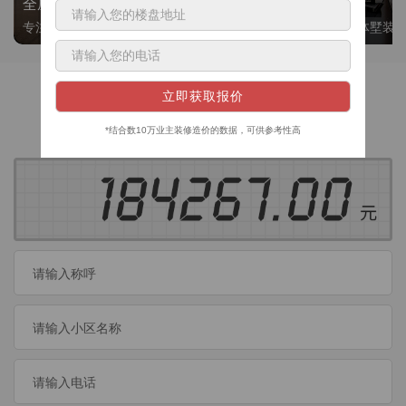
全屋整装
别墅大平层
专注整装24年，高标准，选美迪 十年后仍爱我家
高端私人定制，整体墅装
获取装修预算
今日已有
460
位业主成功获取