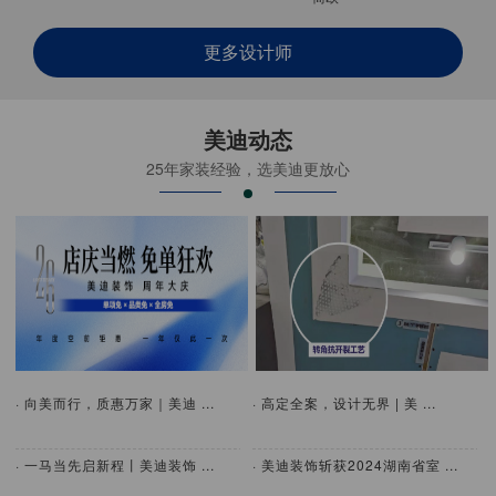
更多设计师
美迪动态
25年家装经验，选美迪更放心
· 向美而行，质惠万家｜美迪 ...
· 高定全案，设计无界 | 美 ...
· 一马当先启新程丨美迪装饰 ...
· 美迪装饰斩获2024湖南省室 ...