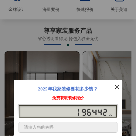
金牌设计
海量案例
快速报价
关于美迪
尊享家装服务产品
省心透明看得见 拎包入驻全无优