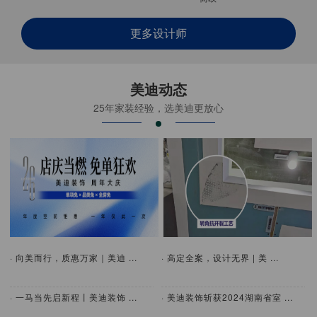
更多设计师
美迪动态
25年家装经验，选美迪更放心
· 向美而行，质惠万家｜美迪 ...
· 高定全案，设计无界 | 美 ...
· 一马当先启新程丨美迪装饰 ...
· 美迪装饰斩获2024湖南省室 ...