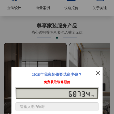
金牌设计
海量案例
快速报价
关于美迪
尊享家装服务产品
省心透明看得见 拎包入驻全无优