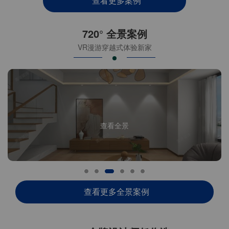
查看更多案例
720° 全景案例
VR漫游穿越式体验新家
查看全景
查看更多全景案例