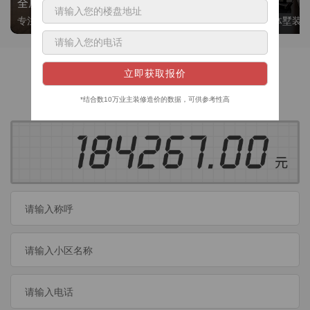
全屋整装
别墅大平层
专注整装24年，高标准，选美迪 十年后仍爱我家
高端私人定制，整体墅装
获取装修预算
今日已有
460
位业主成功获取